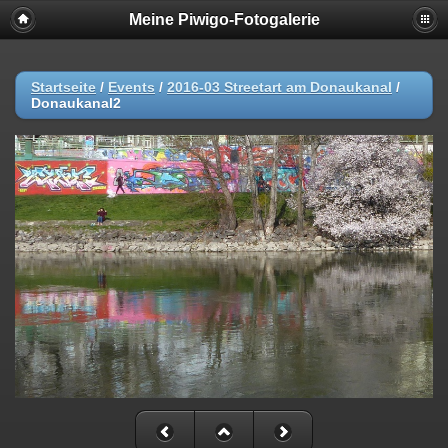
Meine Piwigo-Fotogalerie
Startseite
/
Events
/
2016-03 Streetart am Donaukanal
/
Donaukanal2