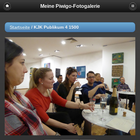
Meine Piwigo-Fotogalerie
Startseite
/
KJK Publikum 4 1500