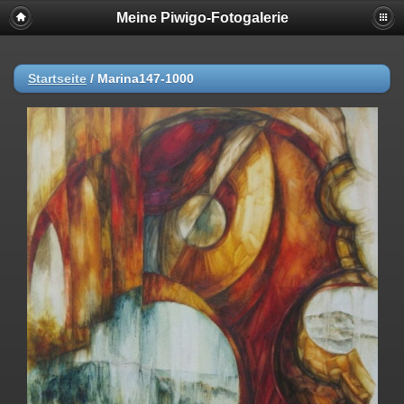
Meine Piwigo-Fotogalerie
Startseite
/
Marina147-1000