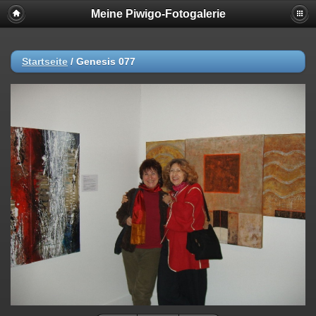
Meine Piwigo-Fotogalerie
Startseite
/
Genesis 077