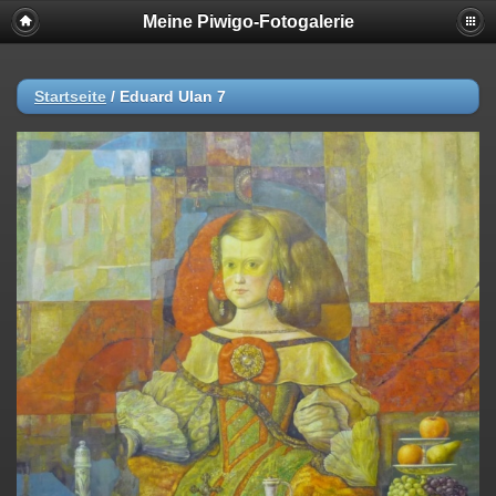
Meine Piwigo-Fotogalerie
Startseite
/
Eduard Ulan 7