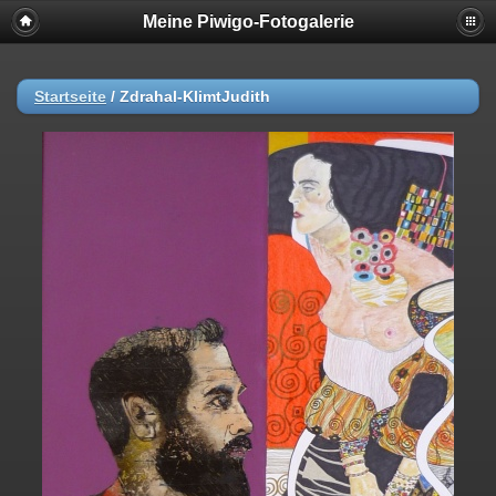
Meine Piwigo-Fotogalerie
Startseite
/
Zdrahal-KlimtJudith