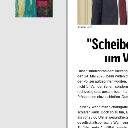
Unser Bundespräsident Alexande
den 24. Mai 2020, beim Wirten d
der Polizei aufgegriffen worden.
nicht für Van der Bellen, sonder
rechtzeitig raus geschmissen hat
Präsidenten einzuschießen. Doch
Es ist ok, wenn man Schanigärte
schlafen kann. Doch so zu tun,
als vor 23.00 Uhr ist gesundheit
gesellschaftspolitische Wahnsin
Einfälle - nein; Ausfälle! - kannt