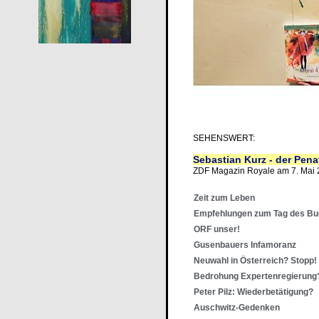
SEHENSWERT:
Sebastian Kurz - der Pena
ZDF Magazin Royale am 7. Mai
Zeit zum Leben
Empfehlungen zum Tag des B
ORF unser!
Gusenbauers Infamoranz
Neuwahl in Österreich? Stopp!
Bedrohung Expertenregierung
Peter Pilz: Wiederbetätigung?
Auschwitz-Gedenken