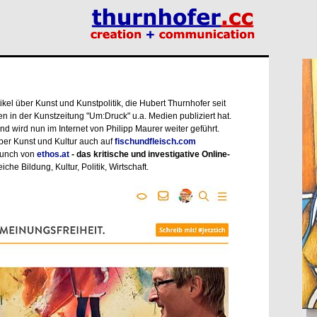
ikel über Kunst und Kunstpolitik, die Hubert Thurnhofer seit
en in der Kunstzeitung "Um:Druck" u.a. Medien publiziert hat.
nd wird nun im Internet von Philipp Maurer weiter geführt.
ber Kunst und Kultur auch auf
fischundfleisch.com
aunch von
ethos.at
- das kritische und investigative Online-
che Bildung, Kultur, Politik, Wirtschaft.