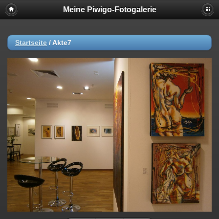
Meine Piwigo-Fotogalerie
Startseite
/
Akte7