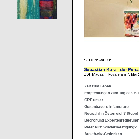
SEHENSWERT:
Sebastian Kurz - der Pena
ZDF Magazin Royale am 7. Mai
Zeit zum Leben
Empfehlungen zum Tag des B
ORF unser!
Gusenbauers Infamoranz
Neuwahl in Österreich? Stopp!
Bedrohung Expertenregierung
Peter Pilz: Wiederbetätigung?
Auschwitz-Gedenken