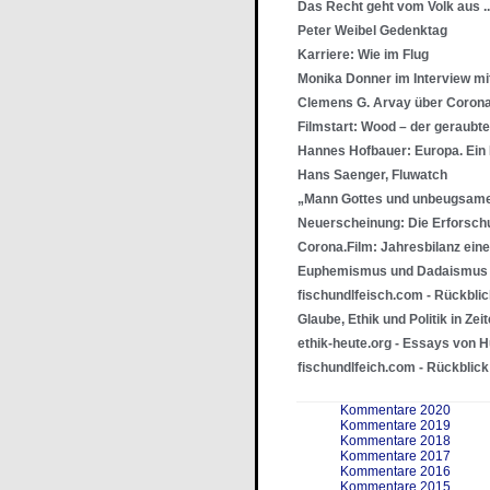
Das Recht geht vom Volk aus ..
Peter Weibel Gedenktag
Karriere: Wie im Flug
Monika Donner im Interview mi
Clemens G. Arvay über Corona
Filmstart: Wood – der geraubt
Hannes Hofbauer: Europa. Ein
Hans Saenger, Fluwatch
„Mann Gottes und unbeugsam
Neuerscheinung: Die Erforsch
Corona.Film: Jahresbilanz ein
Euphemismus und Dadaismus
fischundlfeisch.com - Rückbli
Glaube, Ethik und Politik in Ze
ethik-heute.org - Essays von 
fischundlfeich.com - Rückblic
Kommentare 2020
Kommentare 2019
Kommentare 2018
Kommentare 2017
Kommentare 2016
Kommentare 2015