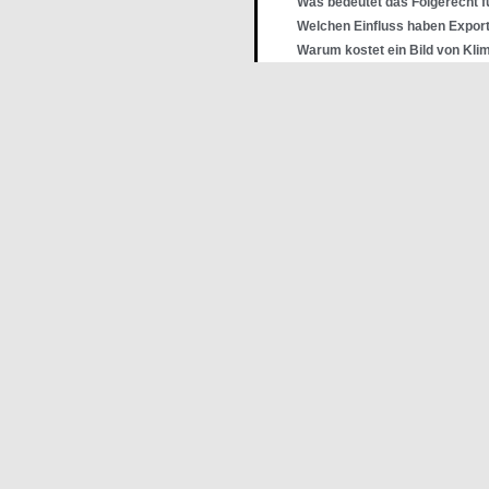
Was bedeutet das Folgerecht f
Welchen Einfluss haben Expor
Warum kostet ein Bild von Klim