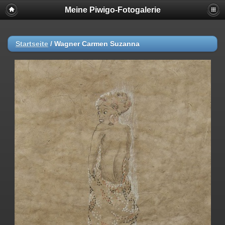
Meine Piwigo-Fotogalerie
Startseite
/
Wagner Carmen Suzanna