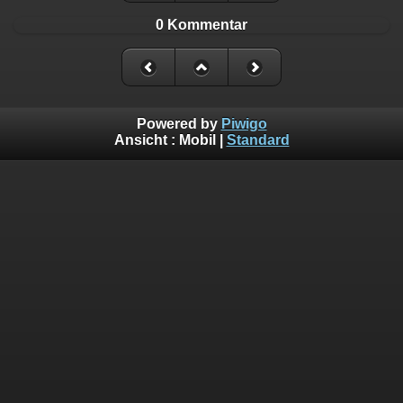
0 Kommentar
Powered by
Piwigo
Ansicht :
Mobil
|
Standard