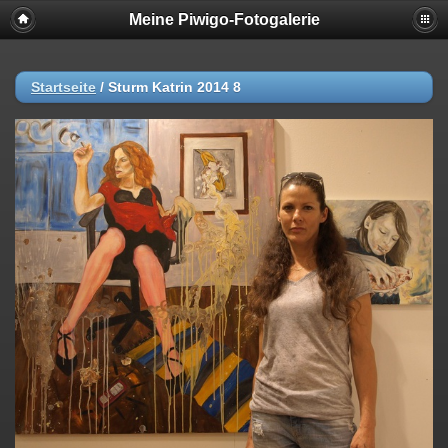
Meine Piwigo-Fotogalerie
Startseite
/
Sturm Katrin 2014 8