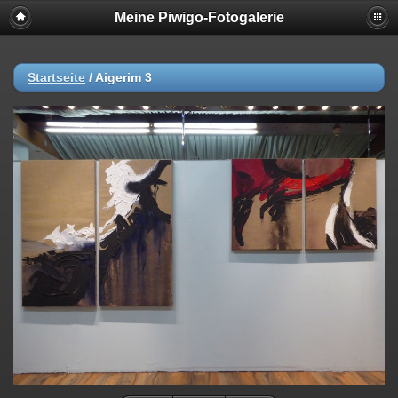
Meine Piwigo-Fotogalerie
Startseite
/
Aigerim 3