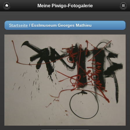
Meine Piwigo-Fotogalerie
Startseite
/
Esslmuseum Georges Mathieu