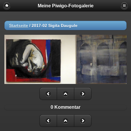
Meine Piwigo-Fotogalerie
Startseite
/
2017-02 Sigita Daugule
0 Kommentar