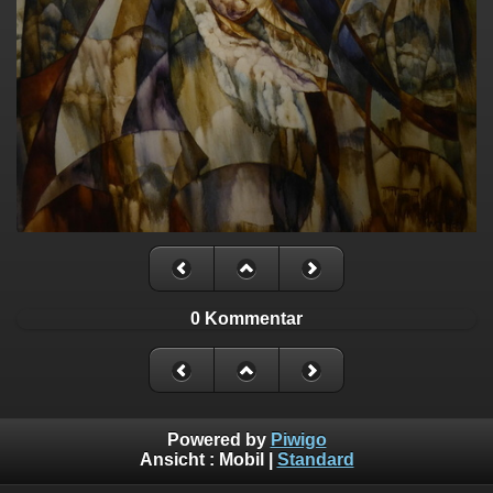
0 Kommentar
Powered by
Piwigo
Ansicht :
Mobil
|
Standard