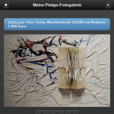
Meine Piwigo-Fotogalerie
Startseite
/
Kos Tonia, Mischtechnik 72x105 cm Rufpreis
1.500 Euro