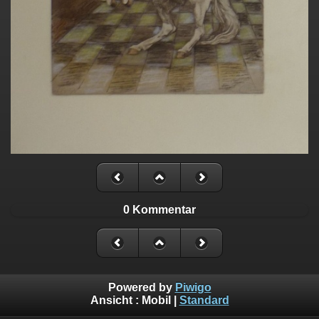
0 Kommentar
Powered by
Piwigo
Ansicht :
Mobil
|
Standard