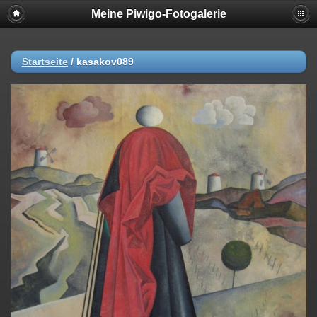
Meine Piwigo-Fotogalerie
Startseite
/
kasakov089