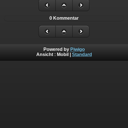
0 Kommentar
Powered by
Piwigo
Ansicht :
Mobil
|
Standard