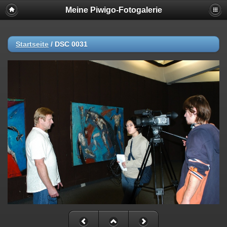
Meine Piwigo-Fotogalerie
Startseite
/
DSC 0031