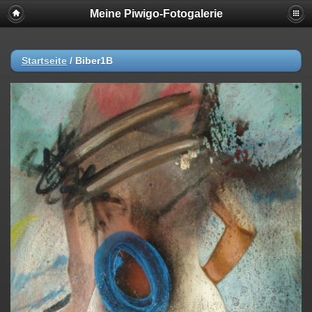
Meine Piwigo-Fotogalerie
Startseite
/
Biber1B