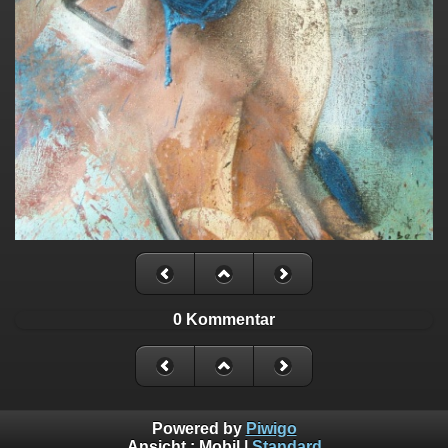
0 Kommentar
Powered by
Piwigo
Ansicht :
Mobil
|
Standard