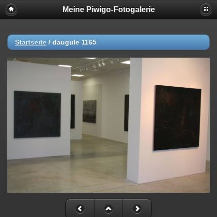
Meine Piwigo-Fotogalerie
Startseite
/
daugule 1165