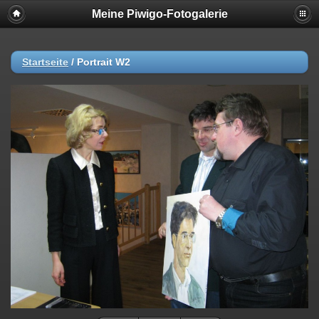
Meine Piwigo-Fotogalerie
Startseite
/
Portrait W2