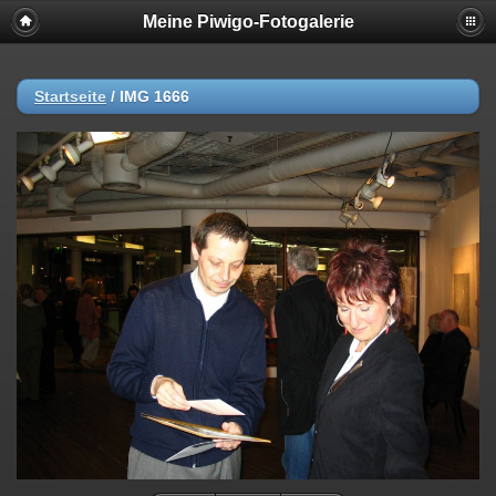
Meine Piwigo-Fotogalerie
Startseite
/
IMG 1666