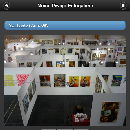
Meine Piwigo-Fotogalerie
Startseite
/
Anna085