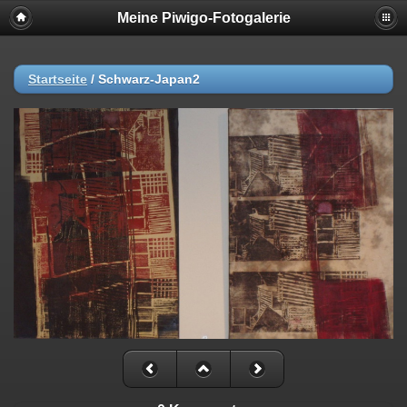
Meine Piwigo-Fotogalerie
Startseite
/
Schwarz-Japan2