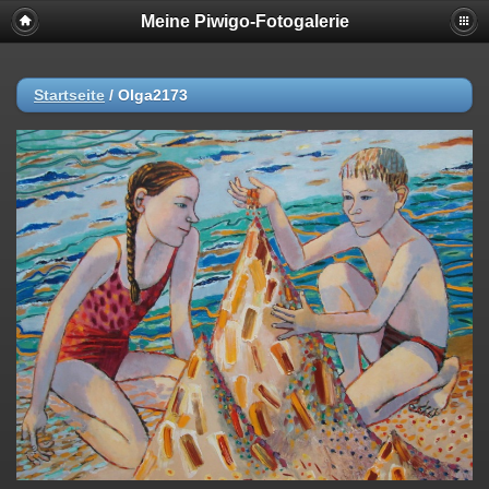
Meine Piwigo-Fotogalerie
Startseite
/
Olga2173