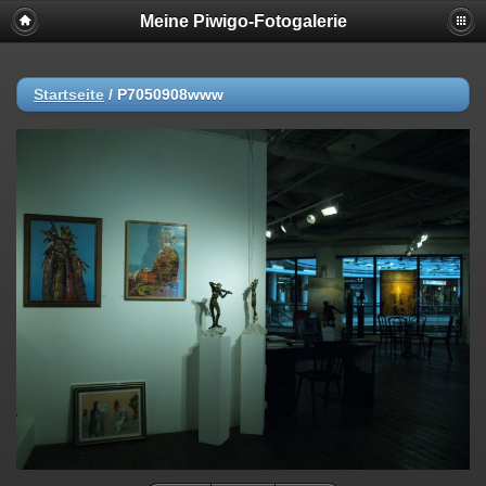
Meine Piwigo-Fotogalerie
Startseite
/
P7050908www