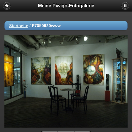
Meine Piwigo-Fotogalerie
Startseite
/
P7050920www