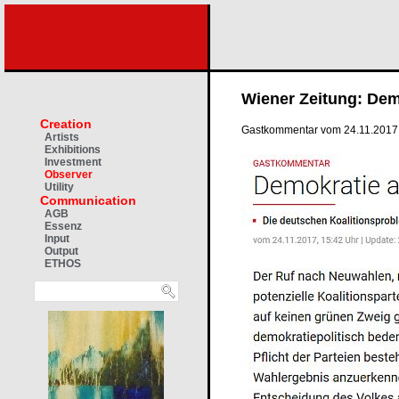
Wiener Zeitung: Dem
Creation
Gastkommentar vom 24.11.2017
Artists
Exhibitions
Investment
Observer
Utility
Communication
AGB
Essenz
Input
Output
ETHOS