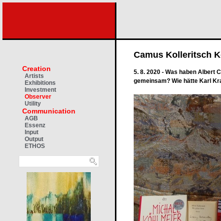
Camus Kolleritsch K
Creation
5. 8. 2020 - Was haben Albert 
Artists
gemeinsam? Wie hätte Karl Kr
Exhibitions
Investment
Observer
Utility
Communication
AGB
Essenz
Input
Output
ETHOS