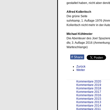
gestaltet haben, nicht aber den
Alfred Kolleritsch
Die grüne Seite
suhrkamp, 1. Auflage 1976 (Anmer
Kolleritsch nicht mehr in der Au
Michael Köhlmeier
Die Abenteuer des Joel Spazier
dtv, 3. Auflage 2016 (Anmerkung
Warteschlange)
f
Share
Zurück
Weiter
Kommentare 2020
Kommentare 2019
Kommentare 2018
Kommentare 2017
Kommentare 2016
Kommentare 2015
Kommentare 2013
Kommentare 2014
Kommentare 2011