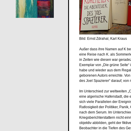
Bild: Ernst Zdrahal, Karl Kraus
Außer dass ihre Namen auf K beg
eine Reise nach K. als Sommerl
in Zeiten wie diesen war gerade
Exemplar von „Die grüne Seite“
habe und wieder aus dem Regal 
geborenen Autors erreichte. Von 
des Joel Spazierer“ darauf, von
Im Unterschied zur weltweiten 
eine algerische Hafenstadt, die 
sich viele Parallelen der Ereigni
Ratlosigkeit der Politiker, Panik
nach dem Serum. Im Unterschied 
Kriegsberichterstattern nicht 
objektiv abbilden, geht der fikt
Beobachter in die Tiefen des Ge