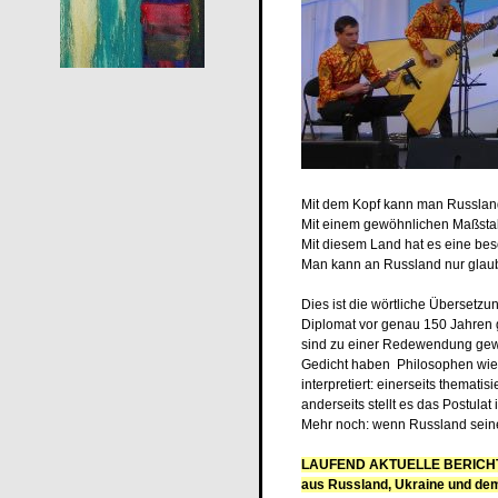
Mit dem Kopf kann man Russland
Mit einem gewöhnlichen Maßsta
Mit diesem Land hat es eine be
Man kann an Russland nur glau
Dies ist die wörtliche Übersetzu
Diplomat vor genau 150 Jahren g
sind zu einer Redewendung gewor
Gedicht haben Philosophen wie N
interpretiert: einerseits themati
anderseits stellt es das Postula
Mehr noch: wenn Russland seinen
LAUFEND AKTUELLE BERIC
aus Russland, Ukraine und d