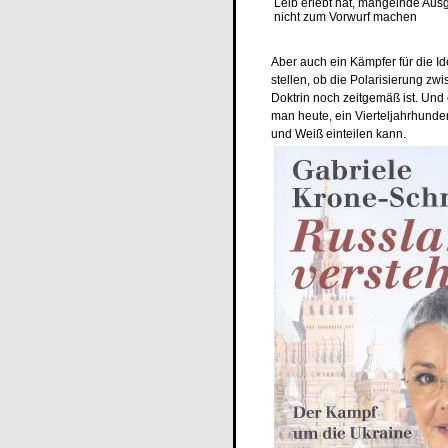
Leib erlebt hat, mangelnde Au
nicht zum Vorwurf machen
Aber auch ein Kämpfer für die I
stellen, ob die Polarisierung zw
Doktrin noch zeitgemäß ist. Und
man heute, ein Vierteljahrhund
und Weiß einteilen kann.