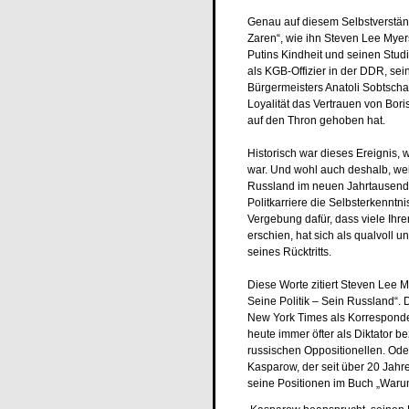
Genau auf diesem Selbstverständ
Zaren“, wie ihn Steven Lee Myers 
Putins Kindheit und seinen Stud
als KGB-Offizier in der DDR, sein
Bürgermeisters Anatoli Sobtsch
Loyalität das Vertrauen von Boris
auf den Thron gehoben hat.
Historisch war dieses Ereignis, w
war. Und wohl auch deshalb, weil
Russland im neuen Jahrtausend
Politkarriere die Selbsterkenntn
Vergebung dafür, dass viele Ihr
erschien, hat sich als qualvoll 
seines Rücktritts.
Diese Worte zitiert Steven Lee 
Seine Politik – Sein Russland“. 
New York Times als Korresponden
heute immer öfter als Diktator b
russischen Oppositionellen. Ode
Kasparow, der seit über 20 Jahr
seine Positionen im Buch „Waru