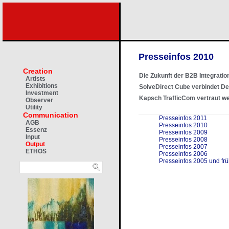
Presseinfos 2010
Creation
Die Zukunft der B2B Integrati
Artists
Exhibitions
SolveDirect Cube verbindet D
Investment
Kapsch TrafficCom vertraut wel
Observer
Utility
Communication
Presseinfos 2011
AGB
Presseinfos 2010
Essenz
Presseinfos 2009
Input
Presseinfos 2008
Output
Presseinfos 2007
ETHOS
Presseinfos 2006
Presseinfos 2005 und frü