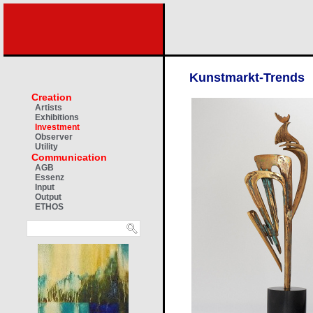
Kunstmarkt-Trends
Creation
Artists
Exhibitions
Investment
Observer
Utility
Communication
AGB
Essenz
Input
Output
ETHOS