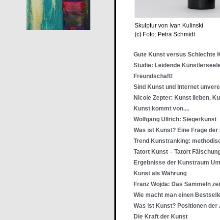
Skulptur von Ivan Kulinski
(c) Foto: Petra Schmidt
Gute Kunst versus Schlechte 
Studie: Leidende Künstlerseel
Freundschaft!
Sind Kunst und Internet unver
Nicole Zepter: Kunst lieben, K
Kunst kommt von....
Wolfgang Ullrich: Siegerkunst
Was ist Kunst? Eine Frage der
Trend Kunstranking: methodis
Tatort Kunst – Tatort Fälschun
Ergebnisse der Kunstraum Um
Kunst als Währung
Franz Wojda: Das Sammeln zei
Wie macht man einen Bestsell
Was ist Kunst? Positionen der 
Die Kraft der Kunst