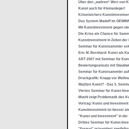
Über den „wahren“ Wert von K
Kunst auch für Kleinanleger!
Krisensichers Kunstinvestment
Das System Madoff im GEWIN
Mit Kunstinvestment gegen nie
Die Krise als Chance für Sam
Kunstinvestment in Zeiten der 
Seminar für Kunstsammler exk
Eric M. Bernhard: Kunst als Ka
ART 2007 mit Seminar für Ku
Bewertungsansatz mit Glaubw
Seminar für Kunstsammler auf
Druckgrafik: Knapp vor Weihn
Wa(h)re Kunst? - Das 5. Semin
Viertes Seminar für Kunst-Inv
Muehl zeigt Problematik des K
Vortrag: Kunst und Investment
Kunstinvestment ist besser al
"Kunst und Investment" in der
Drittes Seminar für Kunst-Inve
"Format" präsentiert zweifelha