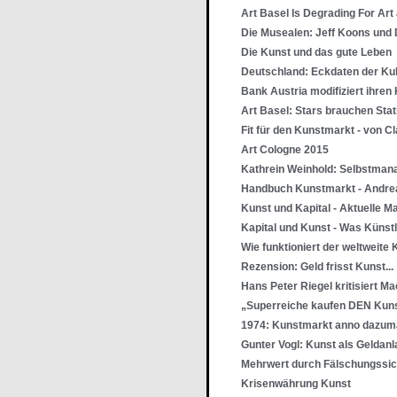
Art Basel Is Degrading For Art 
Die Musealen: Jeff Koons und 
Die Kunst und das gute Leben
Deutschland: Eckdaten der Kul
Bank Austria modifiziert ihren
Art Basel: Stars brauchen Stat
Fit für den Kunstmarkt - von Cl
Art Cologne 2015
Kathrein Weinhold: Selbstman
Handbuch Kunstmarkt - Andre
Kunst und Kapital - Aktuelle M
Kapital und Kunst - Was Künst
Wie funktioniert der weltweite
Rezension: Geld frisst Kunst...
Hans Peter Riegel kritisiert 
„Superreiche kaufen DEN Kunst
1974: Kunstmarkt anno dazum
Gunter Vogl: Kunst als Geldan
Mehrwert durch Fälschungssic
Krisenwährung Kunst